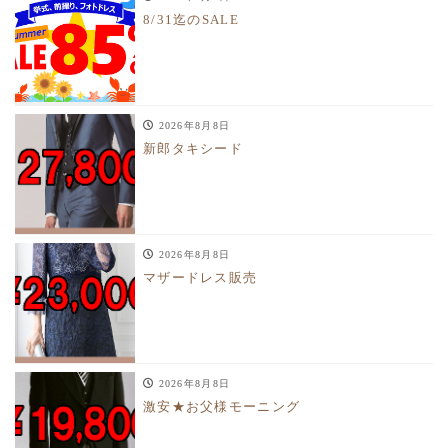
8/31迄のSALE
2026年8月8日
新郎タキシード
2026年8月8日
マザードレス販売
2026年8月8日
激安★お父様モーニング