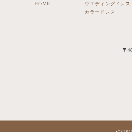
HOME
ウエディングドレス
カラードレス
〒4
(C) 20