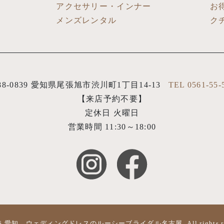
アクセサリー・インナー
お
メンズレンタル
ク
88-0839 愛知県尾張旭市渋川町1丁目14-13
TEL 0561-55-
【来店予約不要】
定休日 火曜日
営業時間 11:30～18:00
26
愛知、ウェディングドレスのルーシーブライダル名古屋
. All rights 