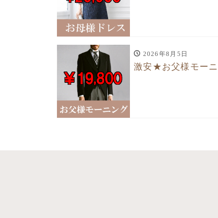
2026年8月5日
激安★お父様モー